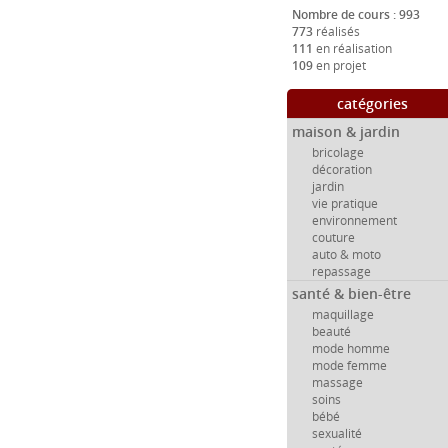
Nombre de cours : 993
773
réalisés
111
en réalisation
109
en projet
catégories
maison & jardin
bricolage
décoration
jardin
vie pratique
environnement
couture
auto & moto
repassage
santé & bien-être
maquillage
beauté
mode homme
mode femme
massage
soins
bébé
sexualité