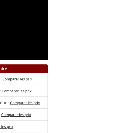
aire
:
Comparer les prix
:
Comparer les prix
rène
:
Comparer les prix
:
Comparer les prix
les prix