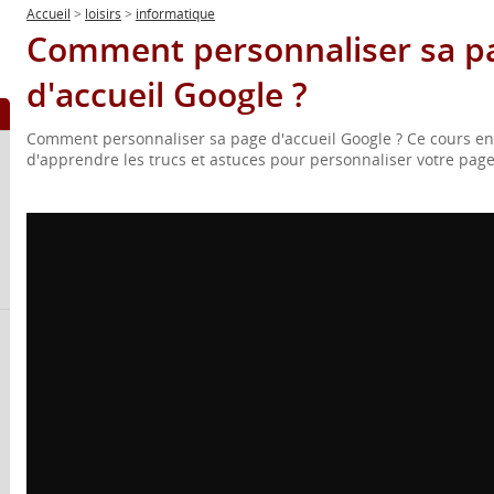
Accueil
>
loisirs
>
informatique
Comment personnaliser sa p
d'accueil Google ?
Comment personnaliser sa page d'accueil Google ? Ce cours en
d'apprendre les trucs et astuces pour personnaliser votre page