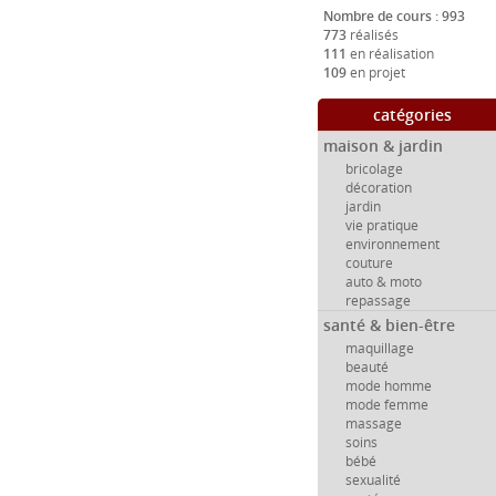
Nombre de cours : 993
773
réalisés
111
en réalisation
109
en projet
catégories
maison & jardin
bricolage
décoration
jardin
vie pratique
environnement
couture
auto & moto
repassage
santé & bien-être
maquillage
beauté
mode homme
mode femme
massage
soins
bébé
sexualité