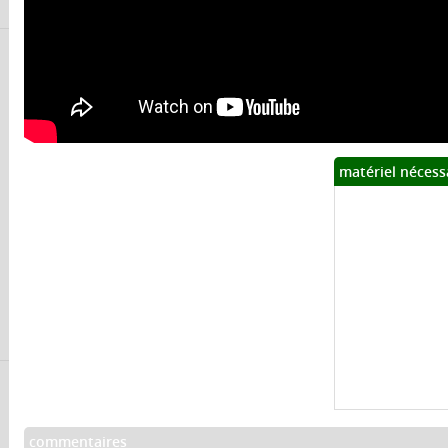
matériel nécess
commentaires