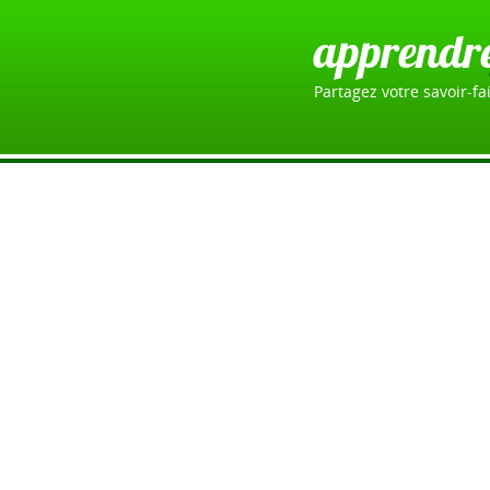
apprendr
Partagez votre savoir-fai