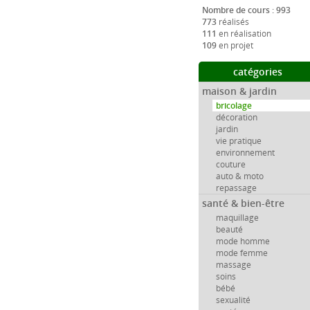
Nombre de cours : 993
773
réalisés
111
en réalisation
109
en projet
catégories
maison & jardin
bricolage
décoration
jardin
vie pratique
environnement
couture
auto & moto
repassage
santé & bien-être
maquillage
beauté
mode homme
mode femme
massage
soins
bébé
sexualité