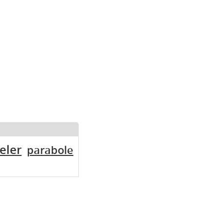
eler
parabole