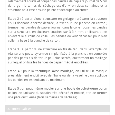
relativement liquide et couper des bandes de papiers journal de 5 cm
de large ; le temps de séchage est d'environ deux semaines et la
structure peut être ensuite peinte et découpée au cutter.
Etape 2 : à partir d'une
structure en grillage :
préparer la structure
en lui donnant la forme désirée, la fixer sur une planche en carton ;
tremper les bandes de papier journal dans la colle ; poser les bandes
sur la structure, en plusieurs couches sur 3 à 4 mm, en lissant et en
enlevant le surplus de colle ; les bandes doivent dépasser pour bien
coller la base à la planche de carton.
Etape 3 : à partir d'une
structure en fils de fer :
dans l'exemple, on
réalise une petite pyramide simple, fixée à la planche ; on complète
par des petits fils de fer un peu plus serrés, qui forment un maillage
sur lequel on fixe les bandes de papier mâché encollées.
Etape 4 : pour la
technique avec moulage,
on utilise un masque
préalablement enduit avec de l'huile ou de la vaseline ; on applique
les bandes en les croisant au maximum.
Etape 5 : on peut même mouler sur une
boule de polystyrène
ou un
ballon, en utilisant du sopalin très déchiré et imbibé, afin de former
une pâte onctueuse (trois semaines de séchage).
commentaires