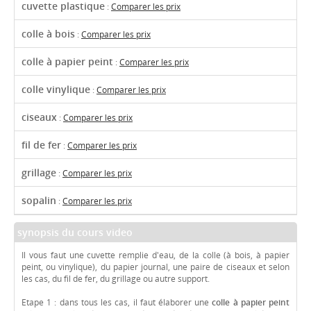
cuvette plastique
:
Comparer les prix
colle à bois
:
Comparer les prix
colle à papier peint
:
Comparer les prix
colle vinylique
:
Comparer les prix
ciseaux
:
Comparer les prix
fil de fer
:
Comparer les prix
grillage
:
Comparer les prix
sopalin
:
Comparer les prix
synopsis du cours video
Il vous faut une cuvette remplie d'eau, de la colle (à bois, à papier
peint, ou vinylique), du papier journal, une paire de ciseaux et selon
les cas, du fil de fer, du grillage ou autre support.
Etape 1 : dans tous les cas, il faut élaborer une
colle à papier peint