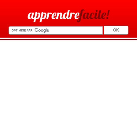
apprendre
facile!