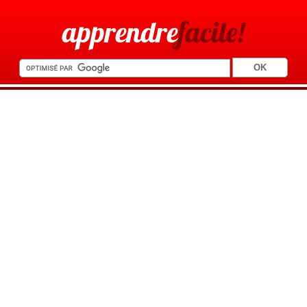
apprendre
facile!