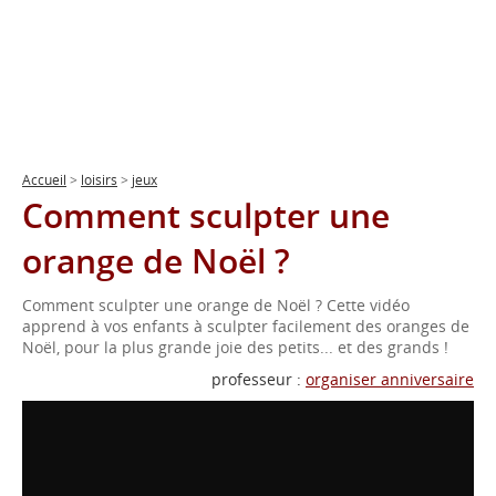
Accueil
>
loisirs
>
jeux
Comment sculpter une
orange de Noël ?
Comment sculpter une orange de Noël ? Cette vidéo
apprend à vos enfants à sculpter facilement des oranges de
Noël, pour la plus grande joie des petits... et des grands !
professeur :
organiser anniversaire