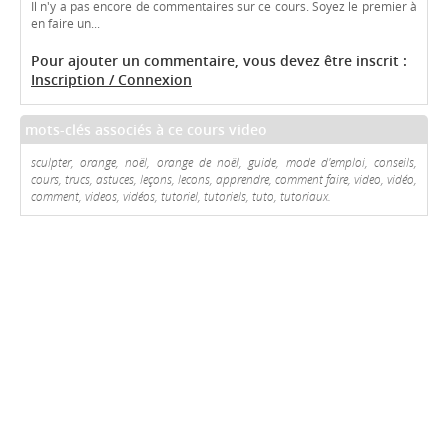
Il n'y a pas encore de commentaires sur ce cours. Soyez le premier à
en faire un...
Pour ajouter un commentaire, vous devez être inscrit :
Inscription / Connexion
mots-clés associés à ce cours video
sculpter, orange, noël, orange de noël, guide, mode d'emploi, conseils,
cours, trucs, astuces, leçons, lecons, apprendre, comment faire, video, vidéo,
comment, videos, vidéos, tutoriel, tutoriels, tuto, tutoriaux.