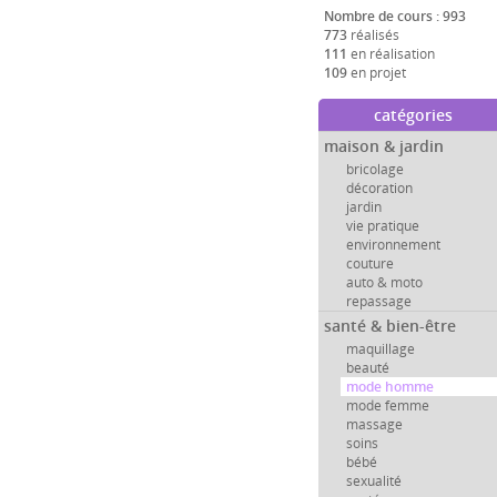
Nombre de cours : 993
773
réalisés
111
en réalisation
109
en projet
catégories
maison & jardin
bricolage
décoration
jardin
vie pratique
environnement
couture
auto & moto
repassage
santé & bien-être
maquillage
beauté
mode homme
mode femme
massage
soins
bébé
sexualité