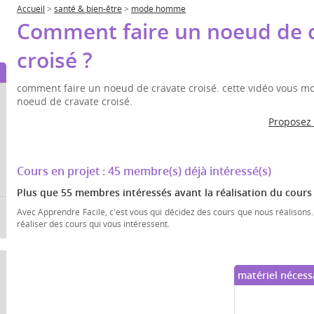
Accueil
>
santé & bien-être
>
mode homme
Comment faire un noeud de 
croisé ?
comment faire un noeud de cravate croisé. cette vidéo vous mo
noeud de cravate croisé.
Proposez
Cours en projet :
45 membre(s)
déjà intéressé(s)
Plus que 55 membres intéressés avant la réalisation du cours
Avec Apprendre Facile, c'est vous qui décidez des cours que nous réalisons.
réaliser des cours qui vous intéressent.
matériel nécess