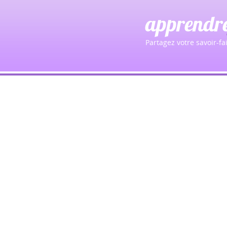
apprendr
Partagez votre savoir-fai