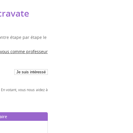
cravate
ntre étape par étape le
 vous comme professeur
 En votant, vous nous aidez à
aire