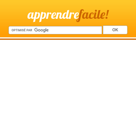
apprendre
facile!