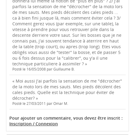
donnera lui meme la notion de "plus en plus" ? 2/ J'ai
parfois la sensation de me "décrocher" de la moto lors
de mes sauts. Mes pieds décolent des cales pieds ...
ca à bien fini jusque là, mais comment éviter cela ? 3/
Comment gerez vous (par exemple, sur une table), la
vitesse à prendre pour vous retrouver pile dans la
descente derriere votre saut. Sur les bosses que je ne
connais pas, j'ai souvent tendance à aterrire en haut
de la table (trop court), ou apres (trop long). Etes vous
obligés vous aussi de "tester" la bosse, et de passer 5
ou 6 fois dessus pour la "calibrer", ou y'a il une
technique particuliere à assimiler ? »
Posté le 16/05/2008 par Guillaume B.
« Moi aussi J'ai parfois la sensation de me "décrocher"
de la moto lors de mes sauts. Mes pieds décolent des
cales pieds. Quelle est la technique pour éviter de
décrocher? »
Posté le 27/03/2011 par Omar M.
Pour ajouter un commentaire, vous devez être inscrit :
Inscription / Connexion