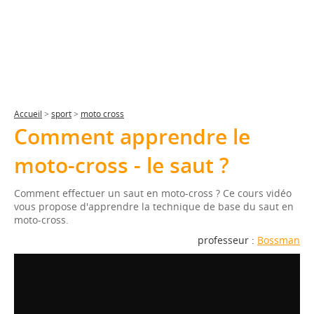
Accueil
>
sport
>
moto cross
Comment apprendre le
moto-cross - le saut ?
Comment effectuer un saut en moto-cross ? Ce cours vidéo
vous propose d'apprendre la technique de base du saut en
moto-cross.
professeur :
Bossman