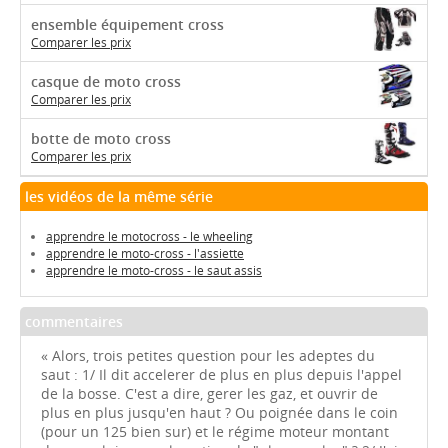
ensemble équipement cross
Comparer les prix
casque de moto cross
Comparer les prix
botte de moto cross
Comparer les prix
les vidéos de la même série
apprendre le motocross - le wheeling
apprendre le moto-cross - l'assiette
apprendre le moto-cross - le saut assis
commentaires
« Alors, trois petites question pour les adeptes du
saut : 1/ Il dit accelerer de plus en plus depuis l'appel
de la bosse. C'est a dire, gerer les gaz, et ouvrir de
plus en plus jusqu'en haut ? Ou poignée dans le coin
(pour un 125 bien sur) et le régime moteur montant