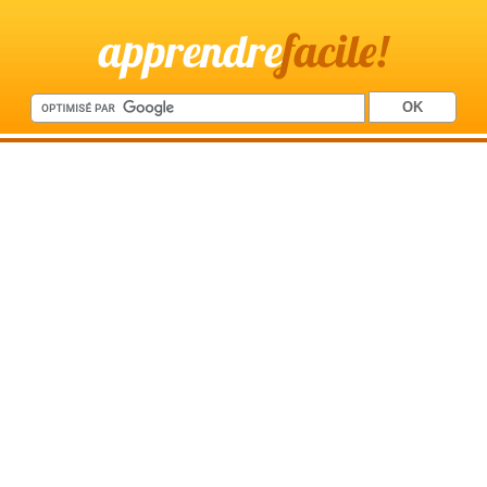
apprendre
facile!