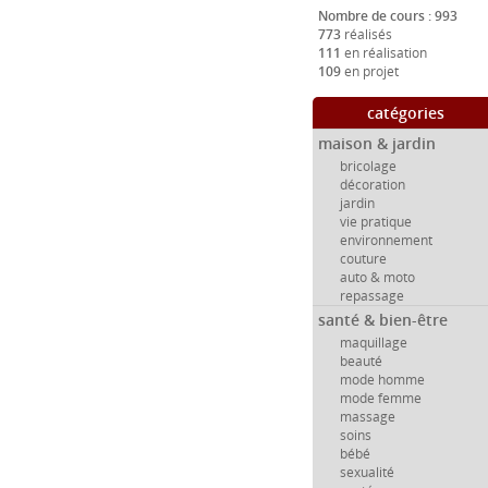
Nombre de cours : 993
773
réalisés
111
en réalisation
109
en projet
catégories
maison & jardin
bricolage
décoration
jardin
vie pratique
environnement
couture
auto & moto
repassage
santé & bien-être
maquillage
beauté
mode homme
mode femme
massage
soins
bébé
sexualité