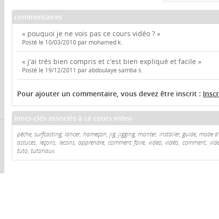
commentaires
« pouquoi je ne vois pas ce cours vidéo ? »
Posté le 10/03/2010 par mohamed k.
« j'ai trés bien compris et c'est bien expliqué et facile »
Posté le 19/12/2011 par abdoulaye samba s.
Pour ajouter un commentaire, vous devez être inscrit :
Insc
mots-clés associés à ce cours video
pêche, surfcasting, lancer, hameçon, jig, jigging, monter, installer, guide, mode d'
astuces, leçons, lecons, apprendre, comment faire, video, vidéo, comment, videos
tuto, tutoriaux.