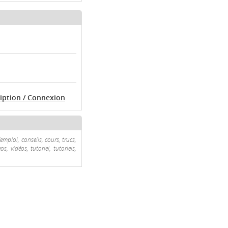
ription / Connexion
emploi, conseils, cours, trucs,
, vidéos, tutoriel, tutoriels,