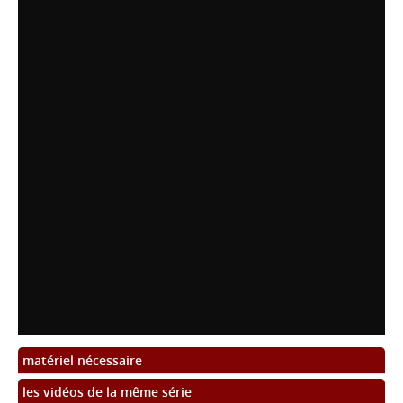
matériel nécessaire
les vidéos de la même série