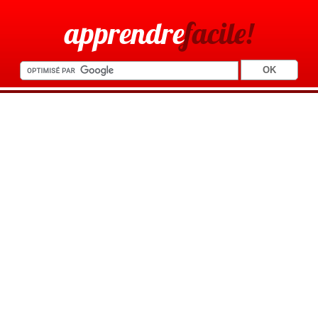
apprendre
facile!