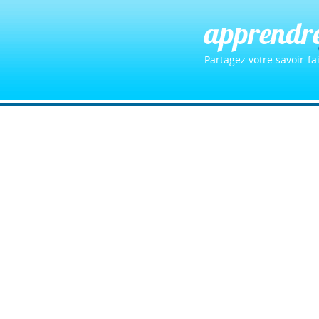
apprendr
Partagez votre savoir-fai