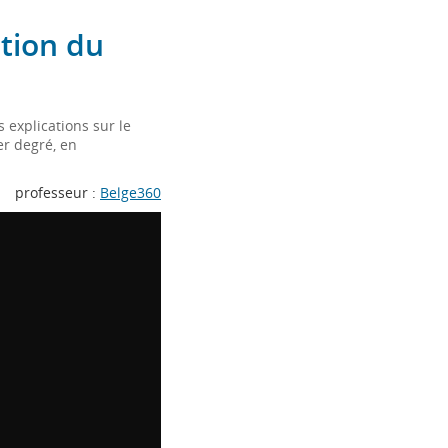
tion du
explications sur le
r degré, en
professeur :
Belge360