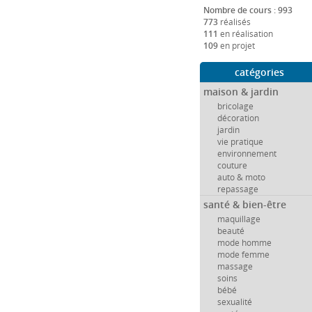
Nombre de cours : 993
773
réalisés
111
en réalisation
109
en projet
catégories
maison & jardin
bricolage
décoration
jardin
vie pratique
environnement
couture
auto & moto
repassage
santé & bien-être
maquillage
beauté
mode homme
mode femme
massage
soins
bébé
sexualité