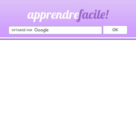
apprendre
facile!