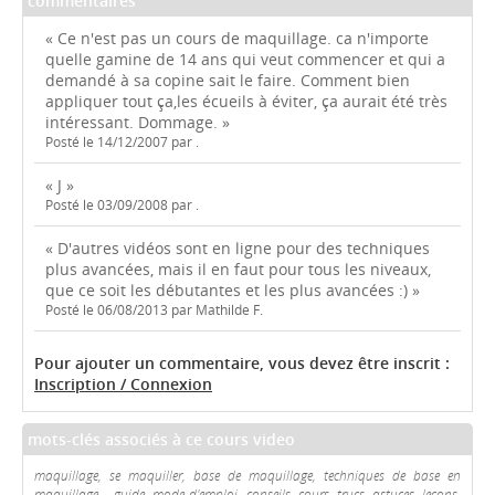
commentaires
« Ce n'est pas un cours de maquillage. ca n'importe
quelle gamine de 14 ans qui veut commencer et qui a
demandé à sa copine sait le faire. Comment bien
appliquer tout ça,les écueils à éviter, ça aurait été très
intéressant. Dommage. »
Posté le 14/12/2007 par .
« J »
Posté le 03/09/2008 par .
« D'autres vidéos sont en ligne pour des techniques
plus avancées, mais il en faut pour tous les niveaux,
que ce soit les débutantes et les plus avancées :) »
Posté le 06/08/2013 par Mathilde F.
Pour ajouter un commentaire, vous devez être inscrit :
Inscription / Connexion
mots-clés associés à ce cours video
maquillage, se maquiller, base de maquillage, techniques de base en
maquillage, , guide, mode d'emploi, conseils, cours, trucs, astuces, leçons,