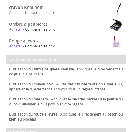
crayon Khol noir
Acheter
-
Comparer les prix
Ombre à paupières
Acheter
-
Comparer les prix
Rouge à lèvres
Acheter
-
Comparer les prix
synopsis du cours video
L'utilisation du
fard à paupière mousse
: appliquez le directement
au
doigt
sur la paupière.
L'utilisation du
crayon noir
: Au ras des
cils inférieurs ou supérieurs
,
appliquez le directement au crayon pour un regard intense.
L'utilisation du
mascara
: Appliquez le bien
des racines à la pointe
du
cil pour allonger le plus possible votre regard.
L'utilisation du
rouge à lèvres
: Appliquez le directement
au bâton ou
bien au pinceau
.