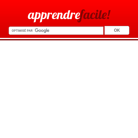
apprendre
facile!