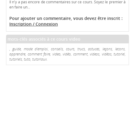
Il n'y a pas encore de commentaires sur ce cours. Soyez le premier à
en faire un...
Pour ajouter un commentaire, vous devez être inscrit :
Inscription / Connexion
mots-clés associés à ce cours video
, guide, mode d'emploi, conseils, cours, trucs, astuces, leçons, lecons,
apprendre, comment faire, video, vidéo, comment, videos, vidéos, tutoriel,
tutoriels, tuto, tutoriaux.