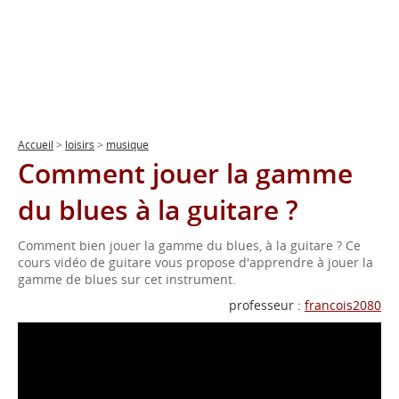
Accueil
>
loisirs
>
musique
Comment jouer la gamme
du blues à la guitare ?
Comment bien jouer la gamme du blues, à la guitare ? Ce
cours vidéo de guitare vous propose d'apprendre à jouer la
gamme de blues sur cet instrument.
professeur :
francois2080