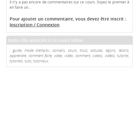
Il n'y a pas encore de commentaires sur ce cours. Soyez le premier à
en faire un...
Pour ajouter un commentaire, vous devez être inscrit :
Inscription / Connexion
mots-clés associés à ce cours video
, guide, mode d'emploi, conseils, cours, trucs, astuces, leçons, lecons,
apprendre, comment faire, video, vidéo, comment, videos, vidéos, tutoriel,
tutoriels, tuto, tutoriaux.