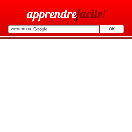
apprendre
facile!