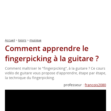
Accueil
>
loisirs
>
musique
Comment apprendre le
fingerpicking à la guitare ?
Comment maîtriser le "fingerpicking", à la guitare ? Ce cours
vidéo de guitare vous propose d'apprendre, étape par étape,
la technique du fingerpicking.
professeur :
francois2080