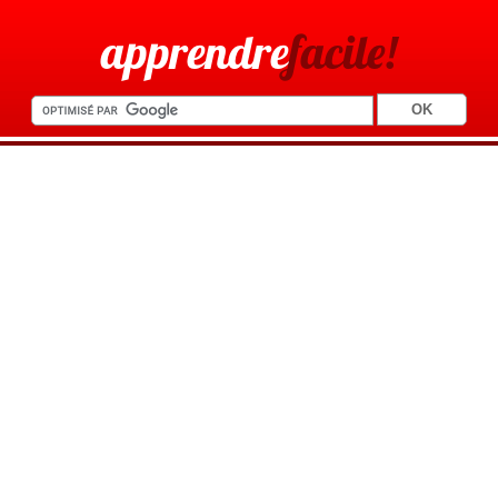
apprendre
facile!