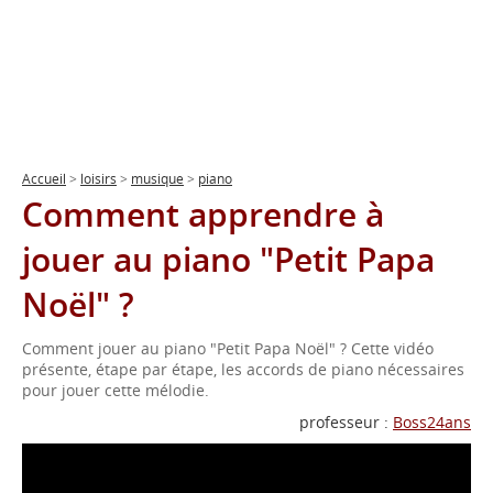
Accueil
>
loisirs
>
musique
>
piano
Comment apprendre à
jouer au piano "Petit Papa
Noël" ?
Comment jouer au piano "Petit Papa Noël" ? Cette vidéo
présente, étape par étape, les accords de piano nécessaires
pour jouer cette mélodie.
professeur :
Boss24ans