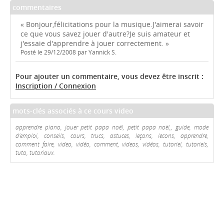
commentaires
« Bonjour,félicitations pour la musique.J'aimerai savoir
ce que vous savez jouer d'autre?Je suis amateur et
j'essaie d'apprendre à jouer correctement. »
Posté le 29/12/2008 par Yannick S.
Pour ajouter un commentaire, vous devez être inscrit :
Inscription / Connexion
mots-clés associés à ce cours video
apprendre piano, jouer petit papa noël, petit papa noël,, guide, mode
d'emploi, conseils, cours, trucs, astuces, leçons, lecons, apprendre,
comment faire, video, vidéo, comment, videos, vidéos, tutoriel, tutoriels,
tuto, tutoriaux.