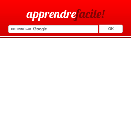
apprendre
facile!