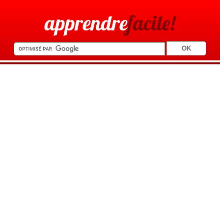
apprendre
facile!