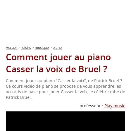
Accueil
>
loisirs
>
musique
>
piano
Comment jouer au piano
Casser la voix de Bruel ?
Comment jouer au piano "Casser la voix", de Patrick Bruel ?
Ce cours vidéo de piano se propose de vous apprendre les
accords de base pour jouer Casser la voix, le célèbre tube de
Patrick Bruel.
professeur :
Play music