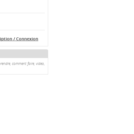
ription / Connexion
prendre, comment faire, video,