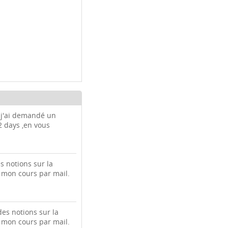
 j'ai demandé un
 2 days ,en vous
es notions sur la
r mon cours par mail.
 des notions sur la
r mon cours par mail.