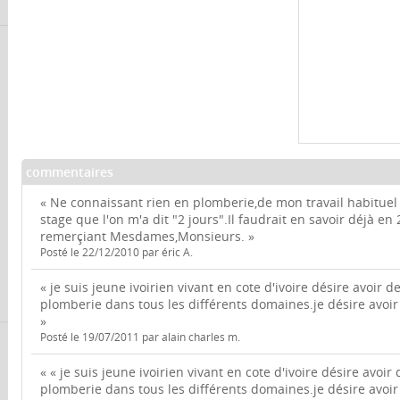
commentaires
« Ne connaissant rien en plomberie,de mon travail habituel
stage que l'on m'a dit "2 jours".Il faudrait en savoir déjà en
remerçiant Mesdames,Monsieurs. »
Posté le 22/12/2010 par éric A.
« je suis jeune ivoirien vivant en cote d'ivoire désire avoir d
plomberie dans tous les différents domaines.je désire avoi
»
Posté le 19/07/2011 par alain charles m.
« « je suis jeune ivoirien vivant en cote d'ivoire désire avoir
plomberie dans tous les différents domaines.je désire avoi