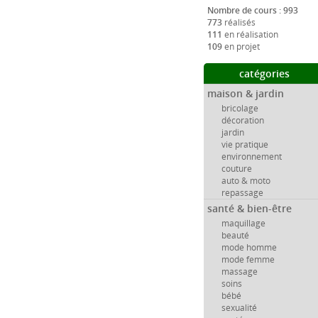
Nombre de cours : 993
773
réalisés
111
en réalisation
109
en projet
catégories
maison & jardin
bricolage
décoration
jardin
vie pratique
environnement
couture
auto & moto
repassage
santé & bien-être
maquillage
beauté
mode homme
mode femme
massage
soins
bébé
sexualité