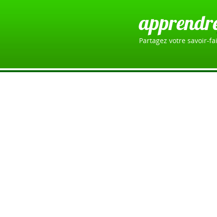
apprendr
Partagez votre savoir-fai