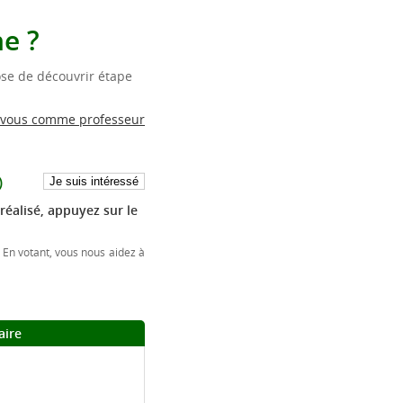
e ?
se de découvrir étape
 vous comme professeur
)
réalisé, appuyez sur le
 En votant, vous nous aidez à
aire