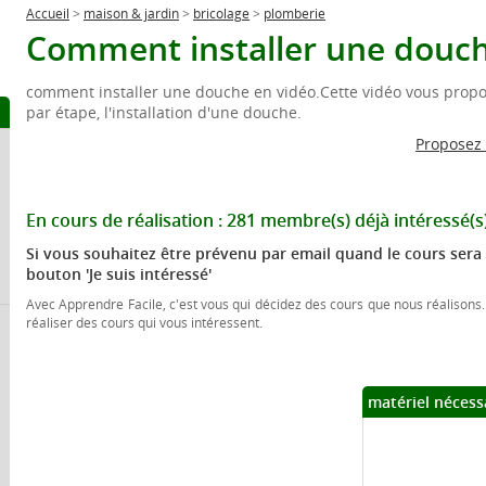
Accueil
>
maison & jardin
>
bricolage
>
plomberie
Comment installer une douch
comment installer une douche en vidéo.Cette vidéo vous propo
par étape, l'installation d'une douche.
Proposez
En cours de réalisation :
281 membre(s)
déjà intéressé(s
Si vous souhaitez être prévenu par email quand le cours sera 
bouton 'Je suis intéressé'
Avec Apprendre Facile, c'est vous qui décidez des cours que nous réalisons.
réaliser des cours qui vous intéressent.
matériel nécess