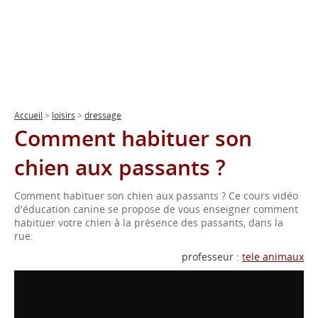
Accueil
>
loisirs
>
dressage
Comment habituer son
chien aux passants ?
Comment habituer son chien aux passants ? Ce cours vidéo
d'éducation canine se propose de vous enseigner comment
habituer votre chien à la présence des passants, dans la
rue.
professeur :
tele animaux