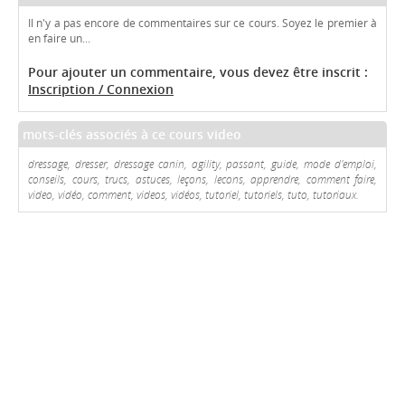
Il n'y a pas encore de commentaires sur ce cours. Soyez le premier à
en faire un...
Pour ajouter un commentaire, vous devez être inscrit :
Inscription / Connexion
mots-clés associés à ce cours video
dressage, dresser, dressage canin, agility, passant, guide, mode d'emploi,
conseils, cours, trucs, astuces, leçons, lecons, apprendre, comment faire,
video, vidéo, comment, videos, vidéos, tutoriel, tutoriels, tuto, tutoriaux.