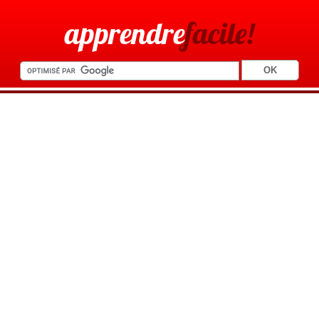
apprendre
facile!