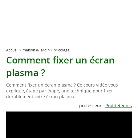
Accueil
>
maison & jardin
>
bricolage
Comment fixer un écran
plasma ?
Comment fixer un écran plasma ? Ce cours vidéo vous
explique, étape par étape, une technique pour fixer
durablement votre écran plasma.
professeur :
Profdetennis