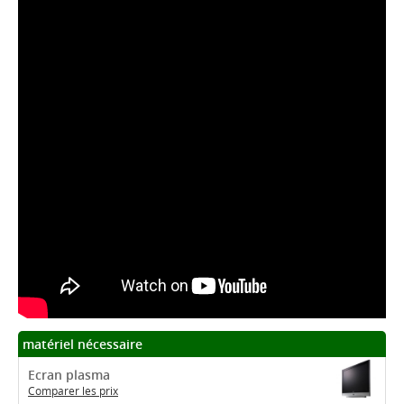
matériel nécessaire
Ecran plasma
Comparer les prix