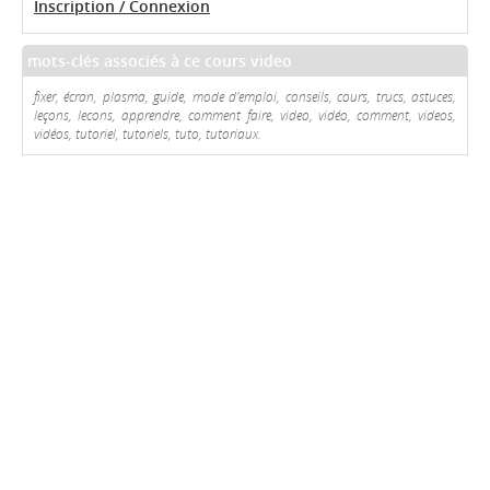
Inscription / Connexion
mots-clés associés à ce cours video
fixer, écran, plasma, guide, mode d'emploi, conseils, cours, trucs, astuces,
leçons, lecons, apprendre, comment faire, video, vidéo, comment, videos,
vidéos, tutoriel, tutoriels, tuto, tutoriaux.