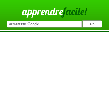
apprendre
facile!