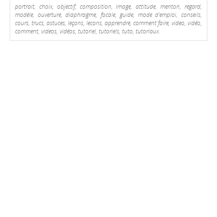
portrait, choix, objectif, composition, image, attitude, menton, regard,
modèle, ouverture, diaphragme, focale, guide, mode d'emploi, conseils,
cours, trucs, astuces, leçons, lecons, apprendre, comment faire, video, vidéo,
comment, videos, vidéos, tutoriel, tutoriels, tuto, tutoriaux.