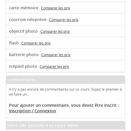
carte mémoire
:
Comparer les prix
courroie néoprène
:
Comparer les prix
objectif photo
:
Comparer les prix
flash
:
Comparer les prix
batterie photo
:
Comparer les prix
trépied photo
:
Comparer les prix
commentaires
Il n'y a pas encore de commentaires sur ce cours. Soyez le premier à
en faire un...
Pour ajouter un commentaire, vous devez être inscrit :
Inscription / Connexion
mots-clés associés à ce cours video