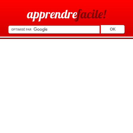
apprendre
facile!