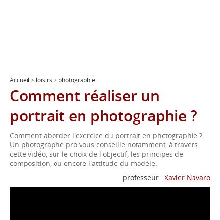
Accueil
>
loisirs
>
photographie
Comment réaliser un
portrait en photographie ?
Comment aborder l'exercice du portrait en photographie ?
Un photographe pro vous conseille notamment, à travers
cette vidéo, sur le choix de l'objectif, les principes de
composition, ou encore l'attitude du modèle.
professeur :
Xavier Navaro