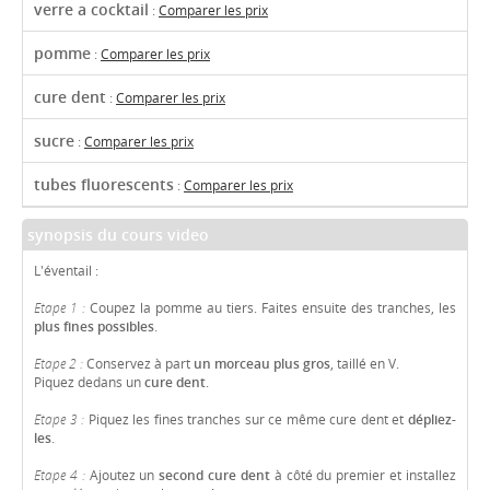
verre a cocktail
:
Comparer les prix
pomme
:
Comparer les prix
cure dent
:
Comparer les prix
sucre
:
Comparer les prix
tubes fluorescents
:
Comparer les prix
synopsis du cours video
L'éventail :
Etape 1 :
Coupez la pomme au tiers. Faites ensuite des tranches, les
plus fines possibles
.
Etape 2 :
Conservez à part
un morceau plus gros
, taillé en V.
Piquez dedans un
cure dent
.
Etape 3 :
Piquez les fines tranches sur ce même cure dent et
dépliez-
les
.
Etape 4 :
Ajoutez un
second cure dent
à côté du premier et installez