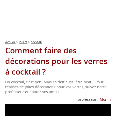
Accueil
>
loisirs
>
cocktail
Comment faire des
décorations pour les verres
à cocktail ?
Un cocktail, c'est bon. Mais ça doit aussi être beau ! Pour
réaliser de jolies décorations pour vos verres, suivez notre
professeur et épatez vos amis !
professeur :
Monin