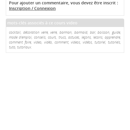
Pour ajouter un commentaire, vous devez être inscrit :
Inscription / Connexion
mots-clés associés à ce cours video
cocktail, décoration verre, verre, barman, barmaid, bar, boisson, guide,
mode d'emploi, conseils, cours, trucs, astuces, leçons, lecons, apprendre,
comment faire, video, vidéo, comment, videos, vidéos, tutoriel, tutoriels,
tuto, tutoriaux.