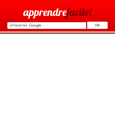
apprendre
facile!