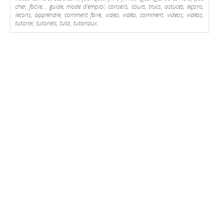
cher, facile, , guide, mode d'emploi, conseils, cours, trucs, astuces, leçons,
lecons, apprendre, comment faire, video, vidéo, comment, videos, vidéos,
tutoriel, tutoriels, tuto, tutoriaux.