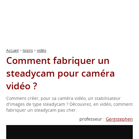
Accueil
>
loisirs
>
vidéo
Comment fabriquer un
steadycam pour caméra
vidéo ?
Comment créer, pour sa caméra vidéo, un stabilisateur
d'images de type steadycam ? Découvrez, en vidéo, comment
fabriquer un steadycam pas cher.
professeur :
Gergstephen