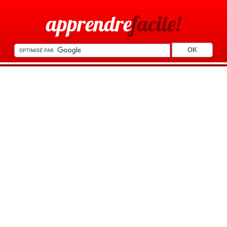
apprendre
facile!