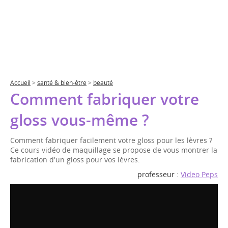
Accueil
>
santé & bien-être
>
beauté
Comment fabriquer votre
gloss vous-même ?
Comment fabriquer facilement votre gloss pour les lèvres ?
Ce cours vidéo de maquillage se propose de vous montrer la
fabrication d'un gloss pour vos lèvres.
professeur :
Video Peps