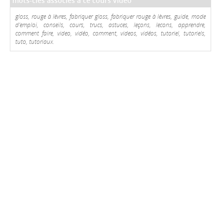
mots-clés associés à ce cours video
gloss, rouge à lèvres, fabriquer gloss, fabriquer rouge à lèvres, guide, mode
d'emploi, conseils, cours, trucs, astuces, leçons, lecons, apprendre,
comment faire, video, vidéo, comment, videos, vidéos, tutoriel, tutoriels,
tuto, tutoriaux.