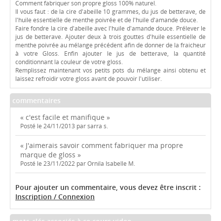
Comment fabriquer son propre gloss 100% naturel.
Il vous faut : de la cire d'abeille 10 grammes, du jus de betterave, de
l'huile essentielle de menthe poivrée et de l'huile d'amande douce.
Faire fondre la cire d'abeille avec l'huile d'amande douce. Prélever le
jus de betterave. Ajouter deux à trois gouttes d'huile essentielle de
menthe poivrée au mélange précédent afin de donner de la fraicheur
à votre Gloss. Enfin ajouter le jus de betterave, la quantité
conditionnant la couleur de votre gloss.
Remplissez maintenant vos petits pots du mélange ainsi obtenu et
laissez refroidir votre gloss avant de pouvoir l'utiliser.
commentaires
« c'est facile et manifique »
Posté le 24/11/2013 par sarra s.
« J'aimerais savoir comment fabriquer ma propre
marque de gloss »
Posté le 23/11/2022 par Ornila Isabelle M.
Pour ajouter un commentaire, vous devez être inscrit :
Inscription / Connexion