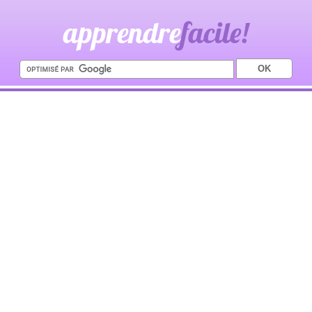
apprendre
facile!