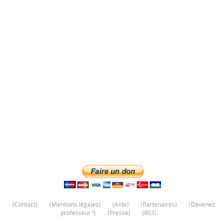
(
Contact
)
(
Mentions légales
)
(
Aide
)
(
Partenaires
)
(
Devenez
professeur !
)
(
Presse
)
(
RSS
)