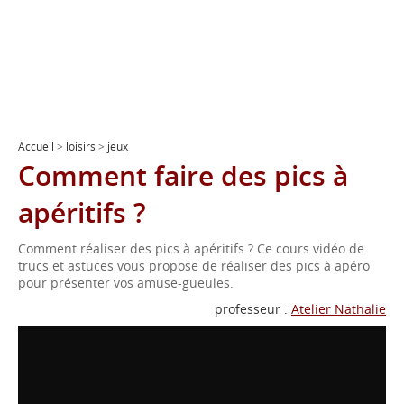
Accueil
>
loisirs
>
jeux
Comment faire des pics à
apéritifs ?
Comment réaliser des pics à apéritifs ? Ce cours vidéo de
trucs et astuces vous propose de réaliser des pics à apéro
pour présenter vos amuse-gueules.
professeur :
Atelier Nathalie