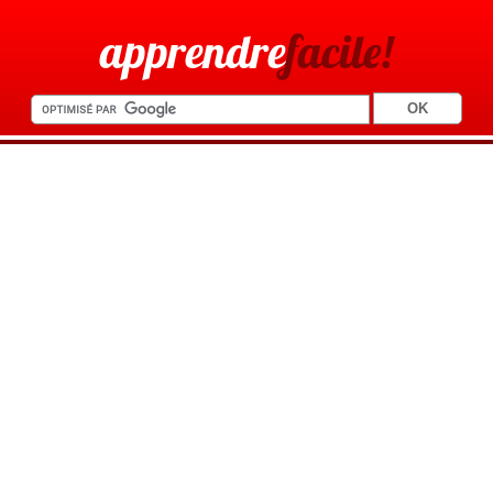
apprendre
facile!