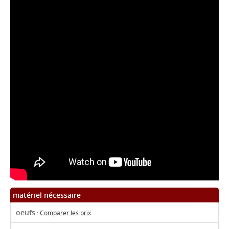
matériel nécessaire
oeufs
:
Comparer les prix