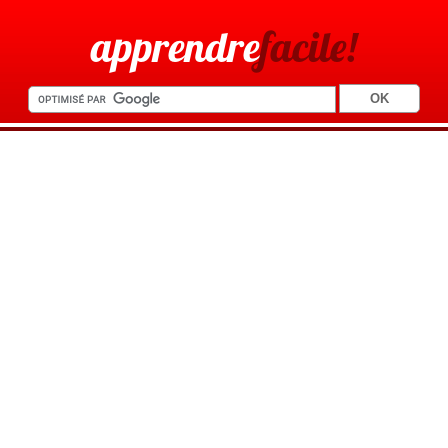
apprendre
facile!