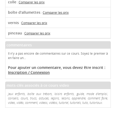
colle
:
Comparer les prix
boîte d'allumettes
:
Comparer les prix
vernis
:
Comparer les prix
pinceau
:
Comparer les prix
commentaires
Il n'y a pas encore de commentaires sur ce cours. Soyez le premier à
en faire un...
Pour ajouter un commentaire, vous devez être inscrit :
Inscription / Connexion
mots-clés associés à ce cours video
jeux enfants, boîte aux trésors, loisirs enfants, guide, mode d'emploi,
conseils, cours, trucs, astuces, leçons, lecons, apprendre, comment faire,
video, vidéo, comment, videos, vidéos, tutoriel, tutoriels, tuto, tutoriaux.