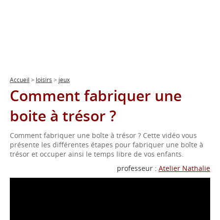
Accueil
>
loisirs
>
jeux
Comment fabriquer une
boite à trésor ?
Comment fabriquer une boîte à trésor ? Cette vidéo vous
présente les différentes étapes pour fabriquer une boîte à
trésor et occuper ainsi le temps libre de vos enfants.
professeur :
Atelier Nathalie