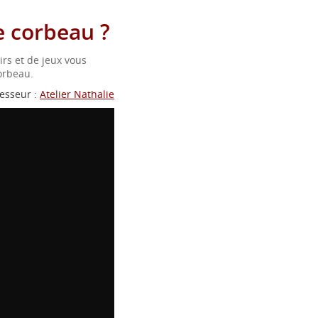
 corbeau ?
rs et de jeux vous
orbeau.
esseur :
Atelier Nathalie