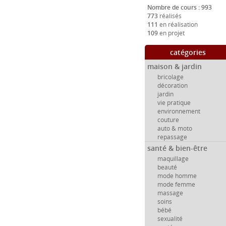
Nombre de cours : 993
773
réalisés
111
en réalisation
109
en projet
catégories
maison & jardin
bricolage
décoration
jardin
vie pratique
environnement
couture
auto & moto
repassage
santé & bien-être
maquillage
beauté
mode homme
mode femme
massage
soins
bébé
sexualité