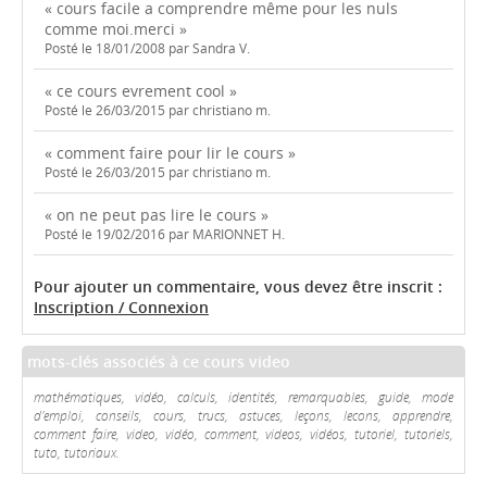
« cours facile a comprendre même pour les nuls
comme moi.merci »
Posté le 18/01/2008 par Sandra V.
« ce cours evrement cool »
Posté le 26/03/2015 par christiano m.
« comment faire pour lir le cours »
Posté le 26/03/2015 par christiano m.
« on ne peut pas lire le cours »
Posté le 19/02/2016 par MARIONNET H.
Pour ajouter un commentaire, vous devez être inscrit :
Inscription / Connexion
mots-clés associés à ce cours video
mathématiques, vidéo, calculs, identités, remarquables, guide, mode
d'emploi, conseils, cours, trucs, astuces, leçons, lecons, apprendre,
comment faire, video, vidéo, comment, videos, vidéos, tutoriel, tutoriels,
tuto, tutoriaux.