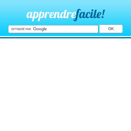
apprendre
facile!