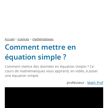
Accueil
>
sciences
>
mathématiques
Comment mettre en
équation simple ?
Comment mettre des données en équation simple ? Ce
cours de mathématiques vous apprend, en vidéo, à poser
une équation simple.
professeur :
Math Prof