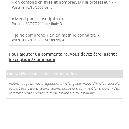
« on confond chiffres et nombres, Mr le professeur ? »
Posté le 10/10/2008 par .
« Merci pour l'inscription »
Posté le 22/07/2011 par Rudy B.
« je ne comprend rien en math je connaitre »
Posté le 07/10/2012 par freddy A.
Pour ajouter un commentaire, vous devez être inscrit :
Inscription / Connexion
mots-clés associés à ce cours video
mathématiques, vidéo, équation, simple, guide, mode d'emploi, conseils,
cours, trucs, astuces, leçons, lecons, apprendre, comment faire, video, vidéo,
comment, videos, vidéos, tutoriel, tutoriels, tuto, tutoriaux.