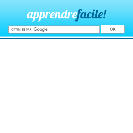
apprendre
facile!