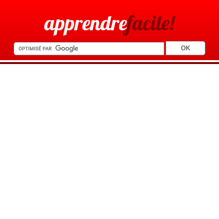
apprendre
facile!