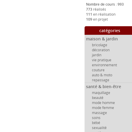
Nombre de cours : 993
773
réalisés
111
en réalisation
109
en projet
catégories
maison & jardin
bricolage
décoration
jardin
vie pratique
environnement
couture
auto & moto
repassage
santé & bien-être
maquillage
beauté
mode homme
mode femme
massage
soins
bébé
sexualité