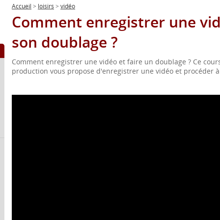
Accueil
>
loisirs
>
vidéo
Comment enregistrer une vidé
son doublage ?
Comment enregistrer une vidéo et faire un doublage ? Ce cours
production vous propose d'enregistrer une vidéo et procéder 