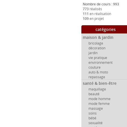
Nombre de cours : 993
773
réalisés
111
en réalisation
109
en projet
catégories
maison & jardin
bricolage
décoration
jardin
vie pratique
environnement
couture
auto & moto
repassage
santé & bien-être
maquillage
beauté
mode homme
mode femme
massage
soins
bébé
sexualité