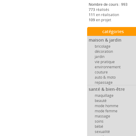
Nombre de cours : 993
773
réalisés
111
en réalisation
109
en projet
catégories
maison & jardin
bricolage
décoration
jardin
vie pratique
environnement
couture
auto & moto
repassage
santé & bien-être
maquillage
beauté
mode homme
mode femme
massage
soins
bébé
sexualité