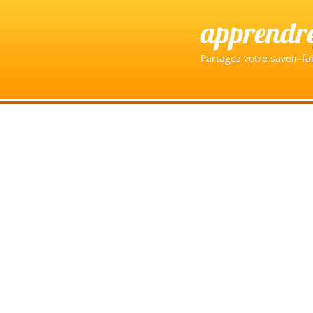
apprendr
Partagez votre savoir-fai