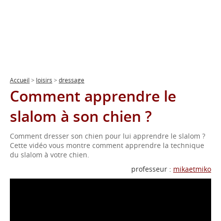
Accueil
>
loisirs
>
dressage
Comment apprendre le
slalom à son chien ?
Comment dresser son chien pour lui apprendre le slalom ?
Cette vidéo vous montre comment apprendre la technique
du slalom à votre chien.
professeur :
mikaetmiko