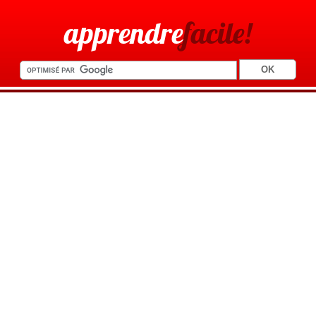
apprendre
facile!