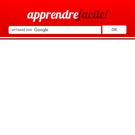
apprendre
facile!