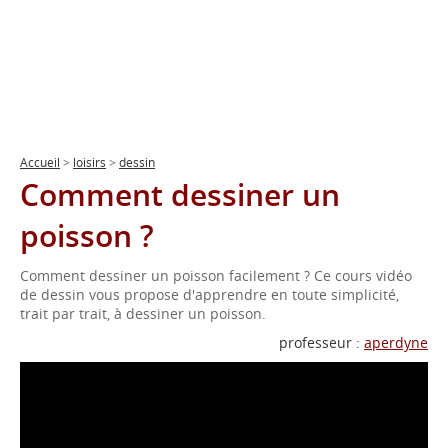
Accueil
>
loisirs
>
dessin
Comment dessiner un
poisson ?
Comment dessiner un poisson facilement ? Ce cours vidéo
de dessin vous propose d'apprendre en toute simplicité,
trait par trait, à dessiner un poisson.
professeur :
aperdyne