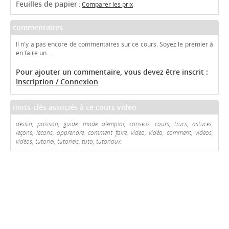
Feuilles de papier
:
Comparer les prix
commentaires
Il n'y a pas encore de commentaires sur ce cours. Soyez le premier à
en faire un...
Pour ajouter un commentaire, vous devez être inscrit :
Inscription / Connexion
mots-clés associés à ce cours video
dessin, poisson, guide, mode d'emploi, conseils, cours, trucs, astuces,
leçons, lecons, apprendre, comment faire, video, vidéo, comment, videos,
vidéos, tutoriel, tutoriels, tuto, tutoriaux.