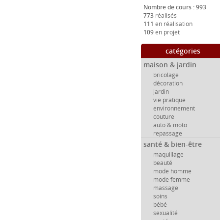
Nombre de cours : 993
773
réalisés
111
en réalisation
109
en projet
catégories
maison & jardin
bricolage
décoration
jardin
vie pratique
environnement
couture
auto & moto
repassage
santé & bien-être
maquillage
beauté
mode homme
mode femme
massage
soins
bébé
sexualité