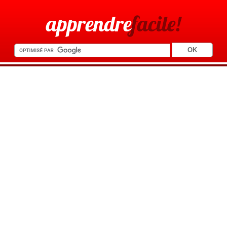
apprendre
facile!