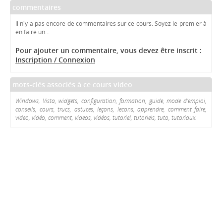
commentaires
Il n'y a pas encore de commentaires sur ce cours. Soyez le premier à
en faire un...
Pour ajouter un commentaire, vous devez être inscrit :
Inscription / Connexion
mots-clés associés à ce cours video
Windows, Vista, widgets, configuration, formation, guide, mode d'emploi,
conseils, cours, trucs, astuces, leçons, lecons, apprendre, comment faire,
video, vidéo, comment, videos, vidéos, tutoriel, tutoriels, tuto, tutoriaux.