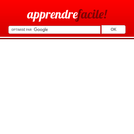
apprendre
facile!