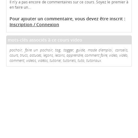
Il n'y a pas encore de commentaires sur ce cours. Soyez le premier à
en faire un...
Pour ajouter un commentaire, vous devez être inscrit :
Inscription / Connexion
mots-clés associés à ce cours video
pochoir, faire un pochoir, tag, tagger, guide, mode d'emploi, conseils,
cours, trucs, astuces, leçons, lecons, apprendre, comment faire, video, vidéo,
comment, videos, vidéos, tutoriel, tutoriels, tuto, tutoriaux.