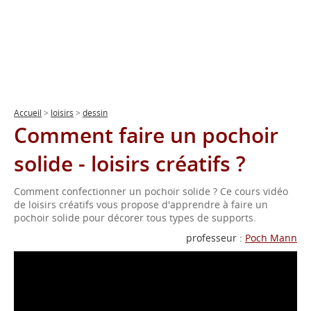
Accueil
>
loisirs
>
dessin
Comment faire un pochoir
solide - loisirs créatifs ?
Comment confectionner un pochoir solide ? Ce cours vidéo
de loisirs créatifs vous propose d'apprendre à faire un
pochoir solide pour décorer tous types de supports.
professeur :
Poch Mann