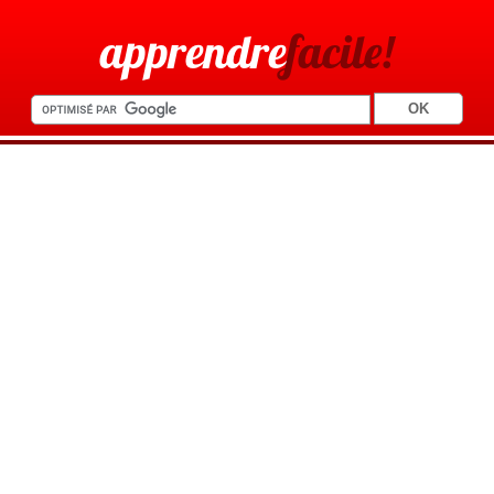
apprendre
facile!