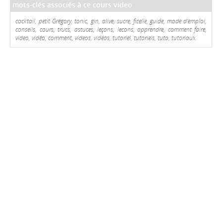
mots-clés associés à ce cours video
cocktail, petit Grégory, tonic, gin, olive, sucre, ficelle, guide, mode d'emploi,
conseils, cours, trucs, astuces, leçons, lecons, apprendre, comment faire,
video, vidéo, comment, videos, vidéos, tutoriel, tutoriels, tuto, tutoriaux.