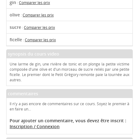
gin
:
Comparer les prix
olive
:
Comparer les prix
sucre
:
Comparer les prix
ficelle
:
Comparer les prix
synopsis du cours video
Une larme de gin, une rivière de tonic et on plonge la petite victime
composée d'une olive et d'un morceau de sucre reliés par une petite
ficelle. Le premier dont le Petit Grégory remonte paie la tournée aux
autres.
commentaires
Il n'y a pas encore de commentaires sur ce cours. Soyez le premier à
en faire un...
Pour ajouter un commentaire, vous devez être inscrit :
Inscription / Connexion