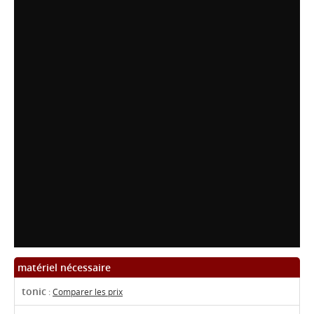
matériel nécessaire
tonic
:
Comparer les prix