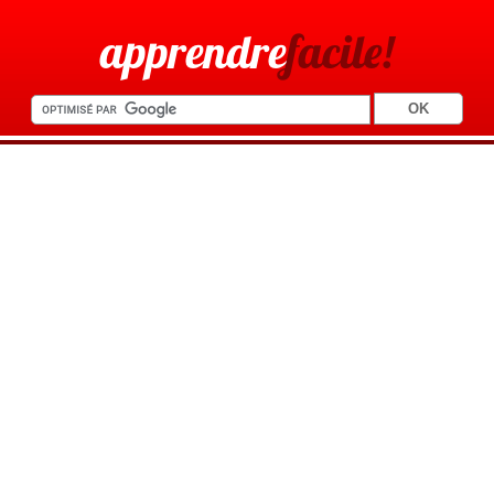
apprendre
facile!