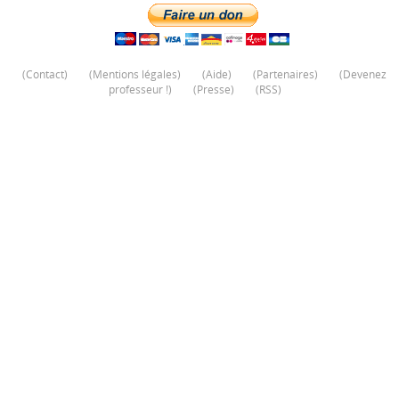
(
Contact
)
(
Mentions légales
)
(
Aide
)
(
Partenaires
)
(
Devenez
professeur !
)
(
Presse
)
(
RSS
)