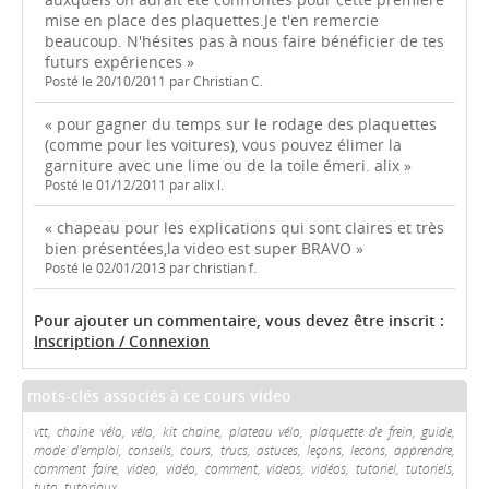
mise en place des plaquettes.Je t'en remercie
beaucoup. N'hésites pas à nous faire bénéficier de tes
futurs expériences »
Posté le 20/10/2011 par Christian C.
« pour gagner du temps sur le rodage des plaquettes
(comme pour les voitures), vous pouvez élimer la
garniture avec une lime ou de la toile émeri. alix »
Posté le 01/12/2011 par alix l.
« chapeau pour les explications qui sont claires et très
bien présentées,la video est super BRAVO »
Posté le 02/01/2013 par christian f.
Pour ajouter un commentaire, vous devez être inscrit :
Inscription / Connexion
mots-clés associés à ce cours video
vtt, chaine vélo, vélo, kit chaine, plateau vélo, plaquette de frein, guide,
mode d'emploi, conseils, cours, trucs, astuces, leçons, lecons, apprendre,
comment faire, video, vidéo, comment, videos, vidéos, tutoriel, tutoriels,
tuto, tutoriaux.