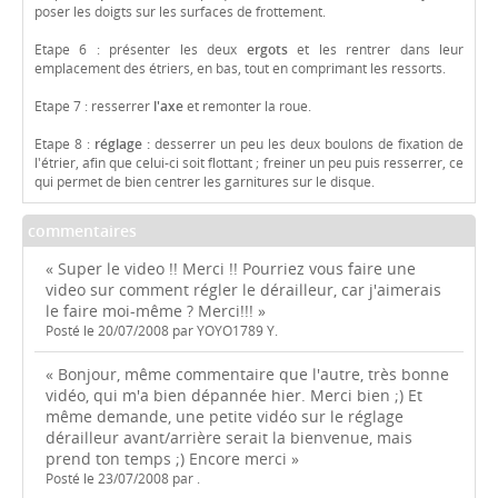
poser les doigts sur les surfaces de frottement.
Etape 6 : présenter les deux
ergots
et les rentrer dans leur
emplacement des étriers, en bas, tout en comprimant les ressorts.
Etape 7 : resserrer
l'axe
et remonter la roue.
Etape 8 :
réglage :
desserrer un peu les deux boulons de fixation de
l'étrier, afin que celui-ci soit flottant ; freiner un peu puis resserrer, ce
qui permet de bien centrer les garnitures sur le disque.
commentaires
« Super le video !! Merci !! Pourriez vous faire une
video sur comment régler le dérailleur, car j'aimerais
le faire moi-même ? Merci!!! »
Posté le 20/07/2008 par YOYO1789 Y.
« Bonjour, même commentaire que l'autre, très bonne
vidéo, qui m'a bien dépannée hier. Merci bien ;) Et
même demande, une petite vidéo sur le réglage
dérailleur avant/arrière serait la bienvenue, mais
prend ton temps ;) Encore merci »
Posté le 23/07/2008 par .