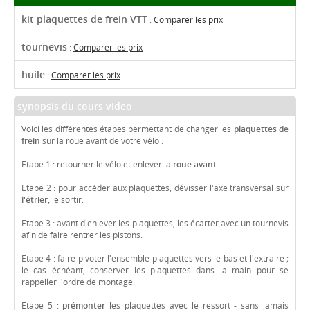
kit plaquettes de frein VTT
:
Comparer les prix
tournevis
:
Comparer les prix
huile
:
Comparer les prix
synopsis du cours video
Voici les différentes étapes permettant de changer les
plaquettes de
frein
sur la roue avant de votre vélo :
Etape 1 : retourner le vélo et enlever la
roue avant.
Etape 2 : pour accéder aux plaquettes, dévisser l'axe transversal sur
l'étrier,
le sortir.
Etape 3 : avant d'enlever les plaquettes, les écarter avec un tournevis
afin de faire rentrer les pistons.
Etape 4 : faire pivoter l'ensemble plaquettes vers le bas et l'extraire ;
le cas échéant, conserver les plaquettes dans la main pour se
rappeller l'ordre de montage.
Etape 5 :
prémonter
les plaquettes avec le ressort - sans jamais