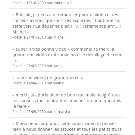
Posté le 17/10/2009 par cyberseb S.
« Bonsoir, je tiens à te remercier pour ta vidéo et tes
conseils avertis, qui sont très explicites ! Continue sur
cette voie ! Ça dépanne bien ! "V.T.Tistement bien"... !
Michel »
Posté le 21/01/2010 par Michel ..
« super !! trés bonne video + commentaire merci a
quand une vidéo explicative pour le dévoilage de roue
. »
Posté le 02/02/2010 par sam g.
« superbe video! un grand merci! »
Posté le 14/04/2010 par yvan c.
« merci j'ai appris plein de bon truc mais malgré tous
tes conseils mes plaquettes touches un peu .que dois
je faire »
Posté le 25/09/2010 par bernard p.
« Merci beaucoup pour cette super vidéo tu penses
bien à nous donner les astuces et tous les petits trucs
auxquels on aurait été confrontés pour cette première