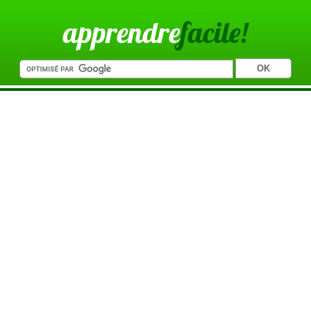
apprendre
facile!