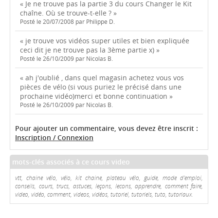
« Je ne trouve pas la partie 3 du cours Changer le Kit
chaîne. Où se trouve-t-elle ? »
Posté le 20/07/2008 par Philippe D.
« je trouve vos vidéos super utiles et bien expliquée
ceci dit je ne trouve pas la 3ème partie x) »
Posté le 26/10/2009 par Nicolas B.
« ah j'oublié , dans quel magasin achetez vous vos
pièces de vélo (si vous puriez le précisé dans une
prochaine vidéo)merci et bonne continuation »
Posté le 26/10/2009 par Nicolas B.
Pour ajouter un commentaire, vous devez être inscrit :
Inscription / Connexion
mots-clés associés à ce cours video
vtt, chaine vélo, vélo, kit chaine, plateau vélo, guide, mode d'emploi,
conseils, cours, trucs, astuces, leçons, lecons, apprendre, comment faire,
video, vidéo, comment, videos, vidéos, tutoriel, tutoriels, tuto, tutoriaux.