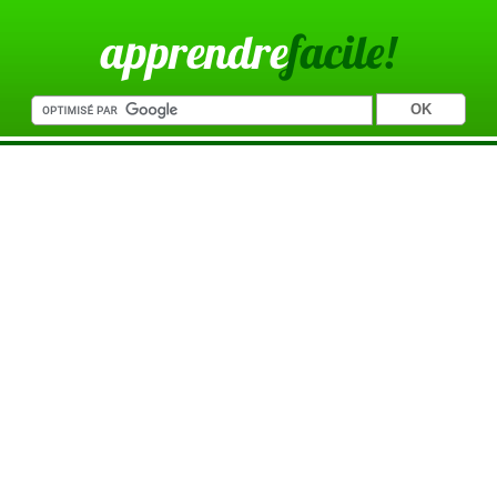
apprendre
facile!