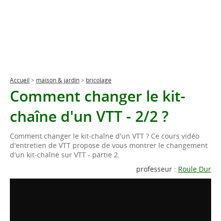
Accueil
>
maison & jardin
>
bricolage
Comment changer le kit-
chaîne d'un VTT - 2/2 ?
Comment changer le kit-chaîne d'un VTT ? Ce cours vidéo
d'entretien de VTT propose de vous montrer le changement
d'un kit-chaîne sur VTT - partie 2.
professeur :
Roule Dur