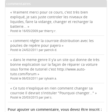
commentaires
« Vraiment merci pour ce cours, c'est très bien
expliqué, je sais juste controler les niveaux de
liquides, faire la vidange, changer et recharger la
batterie... »
Posté le 16/05/2009 par thierry r.
« comment régler la courroie distribution avec les
poulies de repére pour pajero »
Posté le 24/02/2011 par patrick d.
« dans le meme genre Il y'a un site qui donne de très
bonne explication sur la façon de réparer ca voiture
sous forme de tutoriel c'est http://www.auto-
tuto.com/forum »
Posté le 06/03/2011 par sylvain a.
« Ce tuto n'explique en rien comment changer sa
courroie Il devrait s'intituler "Pourquoi changer..." »
Posté le 20/03/2015 par joel s.
Pour ajouter un commentaire, vous devez être inscrit :