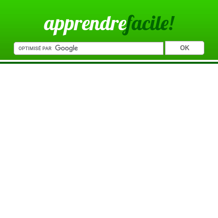
apprendre
facile!