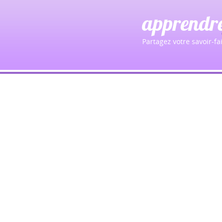
apprendr
Partagez votre savoir-fai