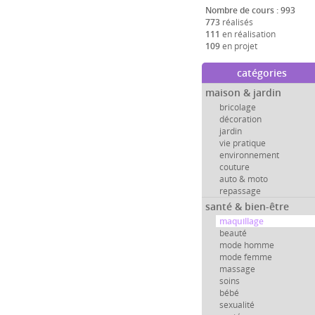
Nombre de cours : 993
773
réalisés
111
en réalisation
109
en projet
catégories
maison & jardin
bricolage
décoration
jardin
vie pratique
environnement
couture
auto & moto
repassage
santé & bien-être
maquillage
beauté
mode homme
mode femme
massage
soins
bébé
sexualité