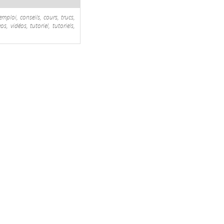
ploi, conseils, cours, trucs,
, vidéos, tutoriel, tutoriels,