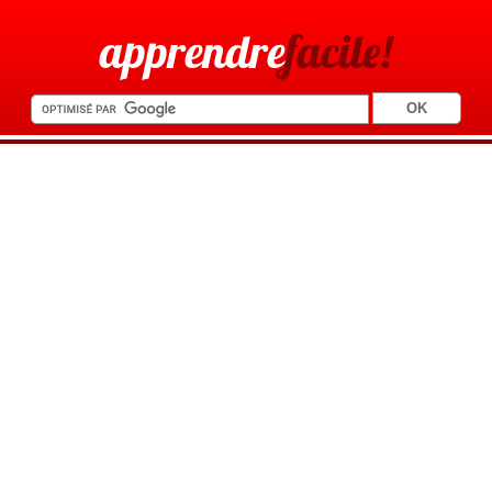
apprendre
facile!