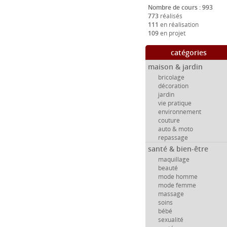
Nombre de cours : 993
773
réalisés
111
en réalisation
109
en projet
catégories
maison & jardin
bricolage
décoration
jardin
vie pratique
environnement
couture
auto & moto
repassage
santé & bien-être
maquillage
beauté
mode homme
mode femme
massage
soins
bébé
sexualité