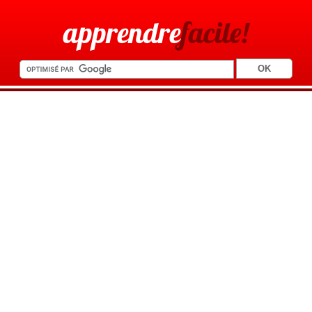
apprendre
facile!