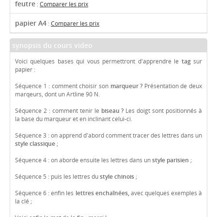
feutre
:
Comparer les prix
papier A4
:
Comparer les prix
synopsis du cours video
Voici quelques bases qui vous permettront d'apprendre le
tag
sur
papier :
Séquence 1 : comment choisir son
marqueur ?
Présentation de deux
marqeurs, dont un Artline 90 N.
Séquence 2 : comment tenir le
biseau ?
Les doigt sont positionnés à
la base du marqueur et en inclinant celui-ci.
Séquence 3 : on apprend d'abord comment tracer des lettres dans un
style classique
;
Séquence 4 : on aborde ensuite les lettres dans un
style parisien
;
Séquence 5 : puis les lettres du
style chinois
;
Séquence 6 : enfin les
lettres enchaînées,
avec quelques exemples à
la clé ;