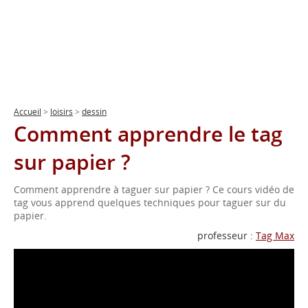
Accueil
>
loisirs
>
dessin
Comment apprendre le tag
sur papier ?
Comment apprendre à taguer sur papier ? Ce cours vidéo de
tag vous apprend quelques techniques pour taguer sur du
papier.
professeur :
Tag Max