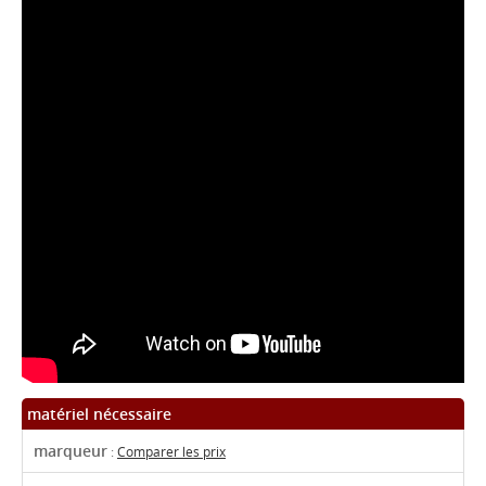
matériel nécessaire
marqueur
:
Comparer les prix