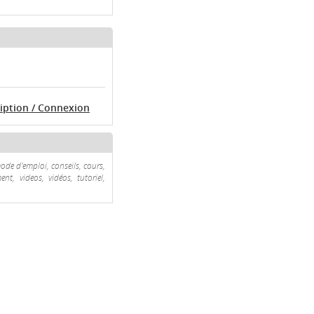
ription / Connexion
de d'emploi, conseils, cours,
nt, videos, vidéos, tutoriel,