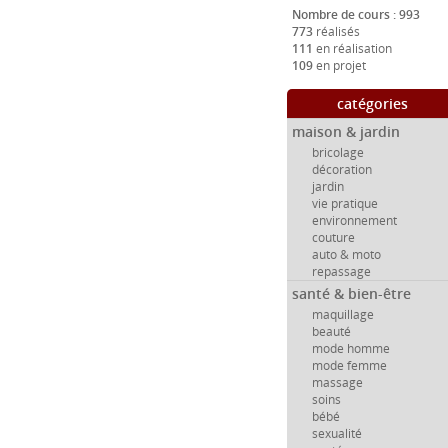
Nombre de cours : 993
773
réalisés
111
en réalisation
109
en projet
catégories
maison & jardin
bricolage
décoration
jardin
vie pratique
environnement
couture
auto & moto
repassage
santé & bien-être
maquillage
beauté
mode homme
mode femme
massage
soins
bébé
sexualité