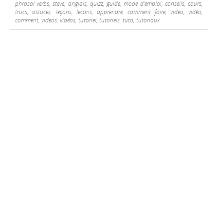
phrasal verbs, steve, anglais, quizz, guide, mode d'emploi, conseils, cours,
trucs, astuces, leçons, lecons, apprendre, comment faire, video, vidéo,
comment, videos, vidéos, tutoriel, tutoriels, tuto, tutoriaux.