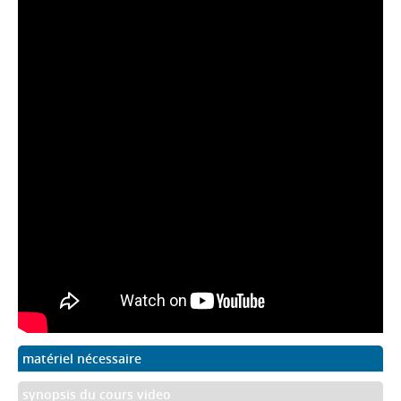
matériel nécessaire
synopsis du cours video