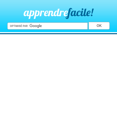
apprendre
facile!