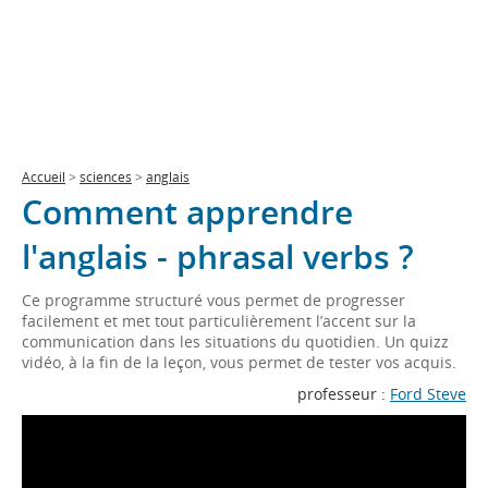
Accueil
>
sciences
>
anglais
Comment apprendre
l'anglais - phrasal verbs ?
Ce programme structuré vous permet de progresser
facilement et met tout particulièrement l’accent sur la
communication dans les situations du quotidien. Un quizz
vidéo, à la fin de la leçon, vous permet de tester vos acquis.
professeur :
Ford Steve