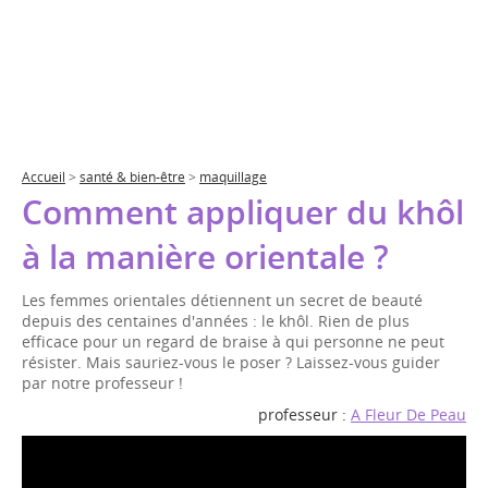
Accueil
>
santé & bien-être
>
maquillage
Comment appliquer du khôl
à la manière orientale ?
Les femmes orientales détiennent un secret de beauté
depuis des centaines d'années : le khôl. Rien de plus
efficace pour un regard de braise à qui personne ne peut
résister. Mais sauriez-vous le poser ? Laissez-vous guider
par notre professeur !
professeur :
A Fleur De Peau