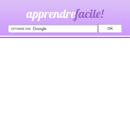
apprendre
facile!